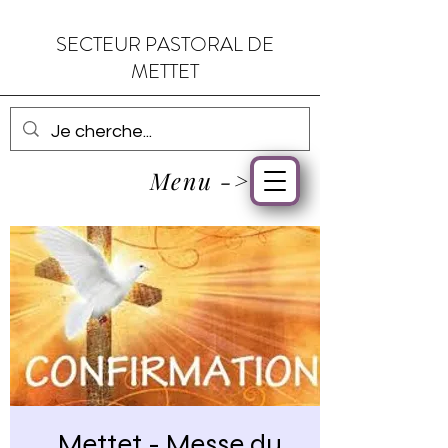
SECTEUR PASTORAL DE
METTET
Menu ->
Mettet - Messe du