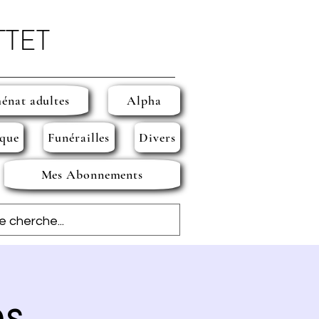
TTET
énat adultes
Alpha
que
Funérailles
Divers
Mes Abonnements
es