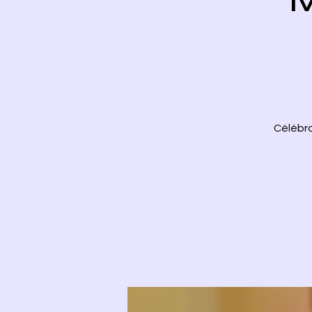
Célébra