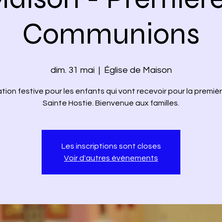
Communions
dim. 31 mai
  |  
Église de Maison
tion festive pour les enfants qui vont recevoir pour la première
Sainte Hostie. Bienvenue aux familles.
Les inscriptions sont closes
Voir d'autres événements