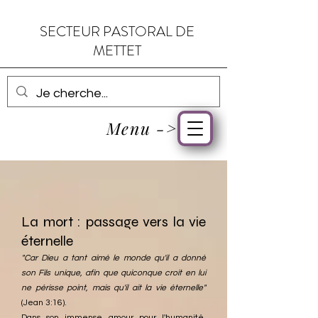
SECTEUR PASTORAL DE
METTET
Menu ->
La mort : passage vers la vie
éternelle
"Car Dieu a tant aimé le monde qu'il a donné
son Fils unique, afin que quiconque croit en lui
ne périsse point, mais qu'il ait la vie éternelle"
(Jean 3:16).
Dans son immense amour pour l'humanité,